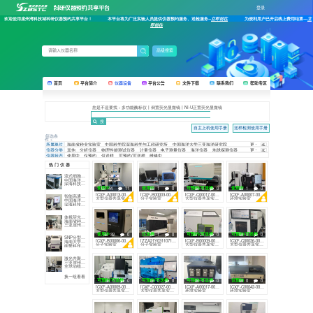
科研仪
欢迎使用崖州湾科技城科研仪器预